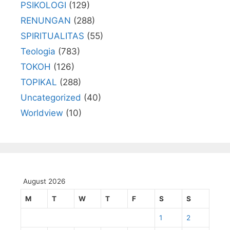
PSIKOLOGI
(129)
RENUNGAN
(288)
SPIRITUALITAS
(55)
Teologia
(783)
TOKOH
(126)
TOPIKAL
(288)
Uncategorized
(40)
Worldview
(10)
August 2026
M
T
W
T
F
S
S
1
2