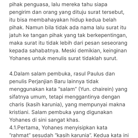
pihak penguasa, lalu mereka tahu siapa
pengirim dan orang yang dituju surat tersebut,
itu bisa membahayakan hidup kedua belah
pihak. Namun bila tidak ada nama lalu surat itu
jatuh ke tangan pihak yang tak berkepentingan,
maka surat itu tidak lebih dari pesan seseorang
kepada sahabatnya. Meski demikian, keinginan
Yohanes untuk menulis surat tidaklah surut.
4.Dalam salam pembuka, rasul Paulus dan
penulis Perjanjian Baru lainnya tidak
menggunakan kata “salam” (Yun. chairein) yang
sifatnya umum, tetapi menggantinya dengan
charis (kasih karunia), yang mempunyai makna
kristiani. Salam pembuka yang digunakan
Yohanes di sini sangat khas.
4.1.Pertama, Yohanes menyisipkan kata
“rahmat” sesudah “kasih karunia”. Kedua kata ini