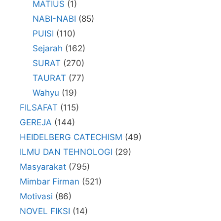
MATIUS
(1)
NABI-NABI
(85)
PUISI
(110)
Sejarah
(162)
SURAT
(270)
TAURAT
(77)
Wahyu
(19)
FILSAFAT
(115)
GEREJA
(144)
HEIDELBERG CATECHISM
(49)
ILMU DAN TEHNOLOGI
(29)
Masyarakat
(795)
Mimbar Firman
(521)
Motivasi
(86)
NOVEL FIKSI
(14)