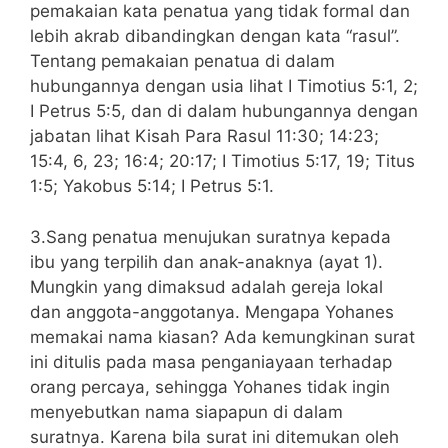
pemakaian kata penatua yang tidak formal dan
lebih akrab dibandingkan dengan kata “rasul”.
Tentang pemakaian penatua di dalam
hubungannya dengan usia lihat I Timotius 5:1, 2;
I Petrus 5:5, dan di dalam hubungannya dengan
jabatan lihat Kisah Para Rasul 11:30; 14:23;
15:4, 6, 23; 16:4; 20:17; I Timotius 5:17, 19; Titus
1:5; Yakobus 5:14; I Petrus 5:1.
3.Sang penatua menujukan suratnya kepada
ibu yang terpilih dan anak-anaknya (ayat 1).
Mungkin yang dimaksud adalah gereja lokal
dan anggota-anggotanya. Mengapa Yohanes
memakai nama kiasan? Ada kemungkinan surat
ini ditulis pada masa penganiayaan terhadap
orang percaya, sehingga Yohanes tidak ingin
menyebutkan nama siapapun di dalam
suratnya. Karena bila surat ini ditemukan oleh