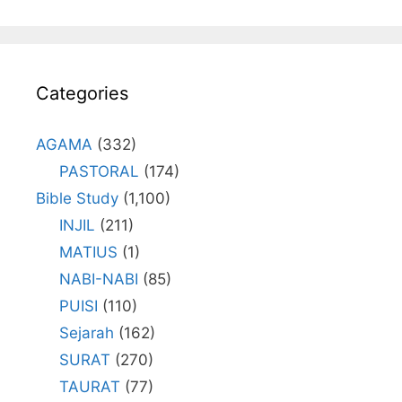
Categories
AGAMA
(332)
PASTORAL
(174)
Bible Study
(1,100)
INJIL
(211)
MATIUS
(1)
NABI-NABI
(85)
PUISI
(110)
Sejarah
(162)
SURAT
(270)
TAURAT
(77)