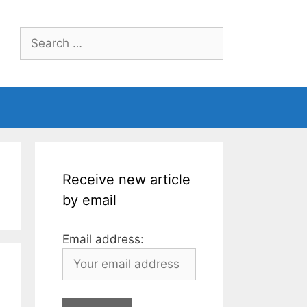
Search
for:
Receive new article
by email
Email address: