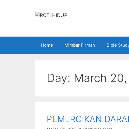
Skip
to
content
Home
Mimbar Firman
Bible Stud
Day:
March 20,
PEMERCIKAN DARA