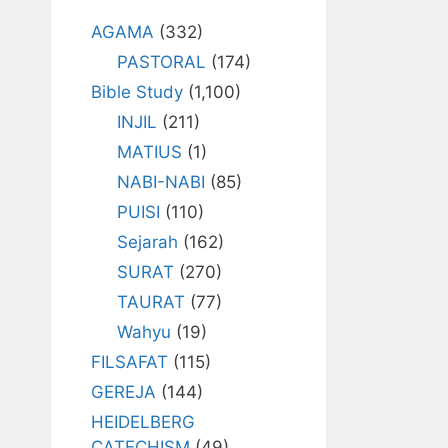
AGAMA
(332)
PASTORAL
(174)
Bible Study
(1,100)
INJIL
(211)
MATIUS
(1)
NABI-NABI
(85)
PUISI
(110)
Sejarah
(162)
SURAT
(270)
TAURAT
(77)
Wahyu
(19)
FILSAFAT
(115)
GEREJA
(144)
HEIDELBERG
CATECHISM
(49)