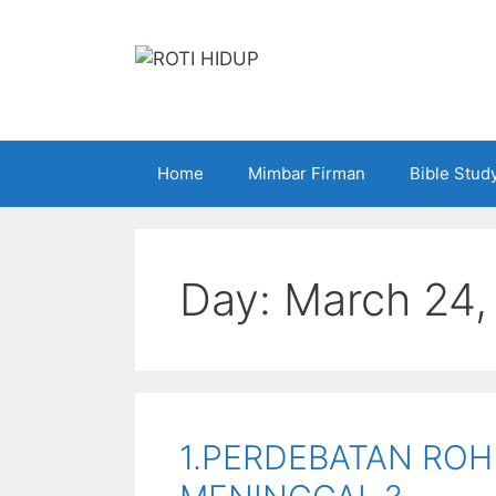
Skip
to
content
Home
Mimbar Firman
Bible Stud
Day:
March 24,
1.PERDEBATAN ROH