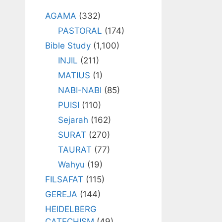
AGAMA
(332)
PASTORAL
(174)
Bible Study
(1,100)
INJIL
(211)
MATIUS
(1)
NABI-NABI
(85)
PUISI
(110)
Sejarah
(162)
SURAT
(270)
TAURAT
(77)
Wahyu
(19)
FILSAFAT
(115)
GEREJA
(144)
HEIDELBERG
CATECHISM
(49)