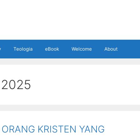
y
Teologia
eBook
Welcome
About
 2025
 ORANG KRISTEN YANG