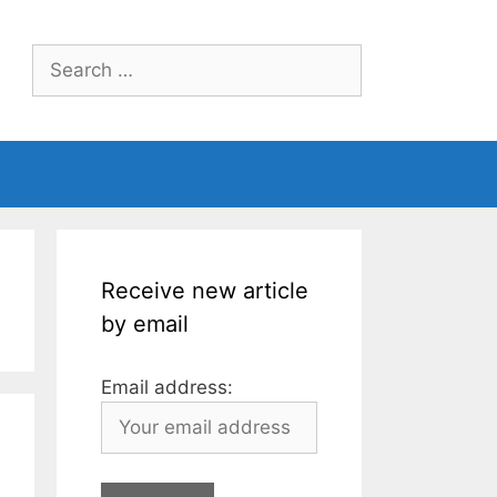
Search
for:
Receive new article
by email
Email address: