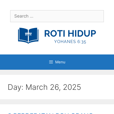
Skip
to
Search
content
for:
Menu
Day:
March 26, 2025