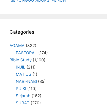
MENUNGGU ADOPSI PENUH
Categories
AGAMA
(332)
PASTORAL
(174)
Bible Study
(1,100)
INJIL
(211)
MATIUS
(1)
NABI-NABI
(85)
PUISI
(110)
Sejarah
(162)
SURAT
(270)