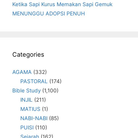
Ketika Sapi Kurus Memakan Sapi Gemuk
MENUNGGU ADOPSI PENUH
Categories
AGAMA
(332)
PASTORAL
(174)
Bible Study
(1,100)
INJIL
(211)
MATIUS
(1)
NABI-NABI
(85)
PUISI
(110)
Sejarah
(162)