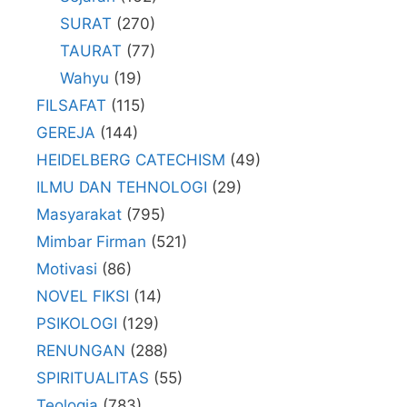
SURAT
(270)
TAURAT
(77)
Wahyu
(19)
FILSAFAT
(115)
GEREJA
(144)
HEIDELBERG CATECHISM
(49)
ILMU DAN TEHNOLOGI
(29)
Masyarakat
(795)
Mimbar Firman
(521)
Motivasi
(86)
NOVEL FIKSI
(14)
PSIKOLOGI
(129)
RENUNGAN
(288)
SPIRITUALITAS
(55)
Teologia
(783)