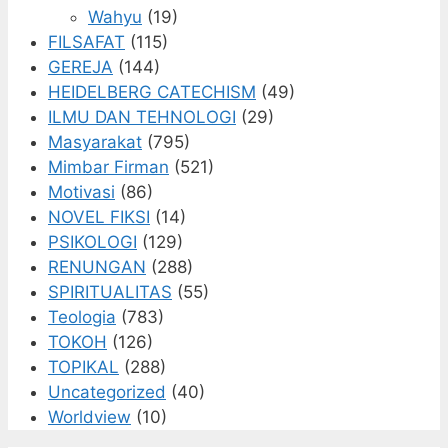
Wahyu
(19)
FILSAFAT
(115)
GEREJA
(144)
HEIDELBERG CATECHISM
(49)
ILMU DAN TEHNOLOGI
(29)
Masyarakat
(795)
Mimbar Firman
(521)
Motivasi
(86)
NOVEL FIKSI
(14)
PSIKOLOGI
(129)
RENUNGAN
(288)
SPIRITUALITAS
(55)
Teologia
(783)
TOKOH
(126)
TOPIKAL
(288)
Uncategorized
(40)
Worldview
(10)