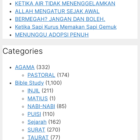
KETIKA AIR TIDAK MENENGGELAMKAN
ALLAH MENGATUR SEJAK AWAL
BERMEGAH? JANGAN DAN BOLEH.
Ketika Sapi Kurus Memakan Sapi Gemuk
MENUNGGU ADOPSI PENUH
Categories
AGAMA
(332)
PASTORAL
(174)
Bible Study
(1,100)
INJIL
(211)
MATIUS
(1)
NABI-NABI
(85)
PUISI
(110)
Sejarah
(162)
SURAT
(270)
TAURAT
(77)