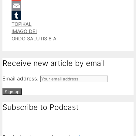
Gmail
Email
Categories
TOPIKAL
Tumblr
IMAGO DEI
ORDO SALUTIS 8 A
Receive new article by email
Email address:
Subscribe to Podcast