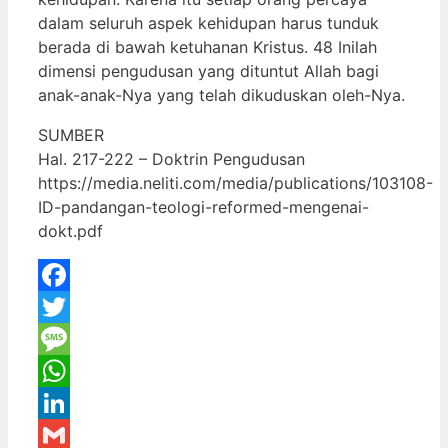
dalam seluruh aspek kehidupan harus tunduk
berada di bawah ketuhanan Kristus. 48 Inilah
dimensi pengudusan yang dituntut Allah bagi
anak-anak-Nya yang telah dikuduskan oleh-Nya.
SUMBER
Hal. 217-222 – Doktrin Pengudusan
https://media.neliti.com/media/publications/103108-
ID-pandangan-teologi-reformed-mengenai-
dokt.pdf
Facebook
Twitter
Message
WhatsApp
LinkedIn