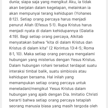
dunia; siapa saja yang mengikut Aku, ia tidak
akan berjalan dalam kegelapan, melainkan ia
akan mempunyai terang kehidupan (Yohanes
8:12). Setiap orang percaya harus menjadi
penurut Allah (Efesus 5:1). Rupa Kristus harus
menjadi nyata di dalam kehidupannya (Galatia
4:19). Bagi setiap orang percaya, Alkitab
menyatakan bahwa “kita di dalam Kristus dan
Kristus di dalam kita” (2 Korintus 13:4-5; Roma
8:1, 10). Maka setiap orang percaya mengalami
hubungan yang misterius dengan Yesus Kristus.
Dalam hubungan rohani tersebut terdapat suatu
interaksi timbal balik, suatu simbiosis atau
kehidupan bersama. Hal inilah yang
memampukan setiap orang percaya untuk
meneladani/mengikut Yesus Kristus dalam
hubungan yang ajaib dengan Dia. Imitatio Christi
berarti bahwa setiap orang percaya tetaplah
seorang manusia biasa yang masih tergoda oleh