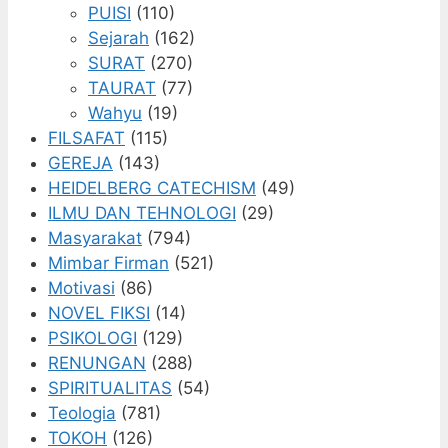
PUISI
(110)
Sejarah
(162)
SURAT
(270)
TAURAT
(77)
Wahyu
(19)
FILSAFAT
(115)
GEREJA
(143)
HEIDELBERG CATECHISM
(49)
ILMU DAN TEHNOLOGI
(29)
Masyarakat
(794)
Mimbar Firman
(521)
Motivasi
(86)
NOVEL FIKSI
(14)
PSIKOLOGI
(129)
RENUNGAN
(288)
SPIRITUALITAS
(54)
Teologia
(781)
TOKOH
(126)