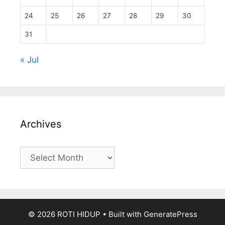
24
25
26
27
28
29
30
31
« Jul
Archives
Archives
© 2026 ROTI HIDUP
• Built with
GeneratePress