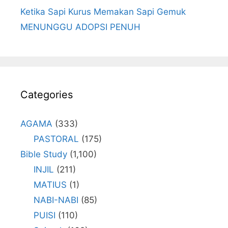
Ketika Sapi Kurus Memakan Sapi Gemuk
MENUNGGU ADOPSI PENUH
Categories
AGAMA
(333)
PASTORAL
(175)
Bible Study
(1,100)
INJIL
(211)
MATIUS
(1)
NABI-NABI
(85)
PUISI
(110)