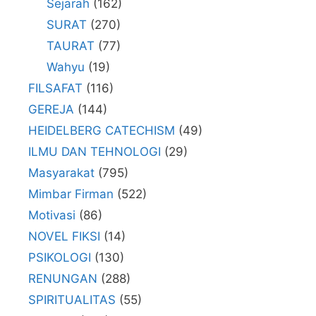
Sejarah
(162)
SURAT
(270)
TAURAT
(77)
Wahyu
(19)
FILSAFAT
(116)
GEREJA
(144)
HEIDELBERG CATECHISM
(49)
ILMU DAN TEHNOLOGI
(29)
Masyarakat
(795)
Mimbar Firman
(522)
Motivasi
(86)
NOVEL FIKSI
(14)
PSIKOLOGI
(130)
RENUNGAN
(288)
SPIRITUALITAS
(55)