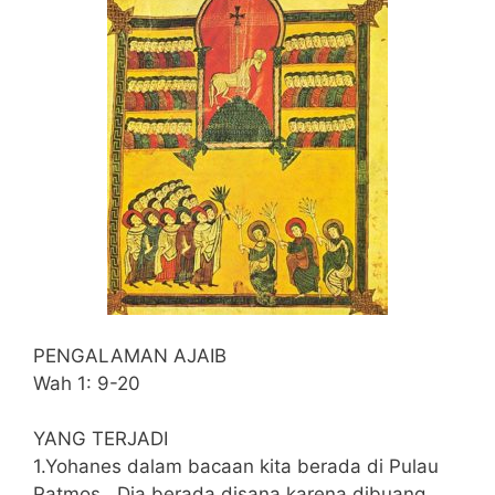
PENGALAMAN AJAIB
Wah 1: 9-20
YANG TERJADI
1.Yohanes dalam bacaan kita berada di Pulau
Patmos.. Dia berada disana karena dibuang