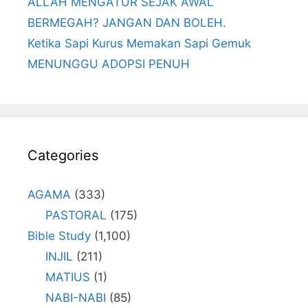
ALLAH MENGATUR SEJAK AWAL
BERMEGAH? JANGAN DAN BOLEH.
Ketika Sapi Kurus Memakan Sapi Gemuk
MENUNGGU ADOPSI PENUH
Categories
AGAMA
(333)
PASTORAL
(175)
Bible Study
(1,100)
INJIL
(211)
MATIUS
(1)
NABI-NABI
(85)