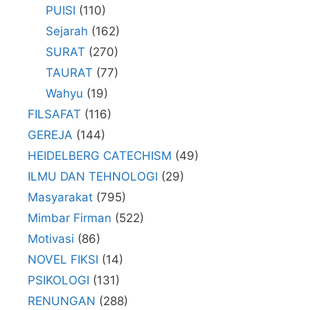
PUISI
(110)
Sejarah
(162)
SURAT
(270)
TAURAT
(77)
Wahyu
(19)
FILSAFAT
(116)
GEREJA
(144)
HEIDELBERG CATECHISM
(49)
ILMU DAN TEHNOLOGI
(29)
Masyarakat
(795)
Mimbar Firman
(522)
Motivasi
(86)
NOVEL FIKSI
(14)
PSIKOLOGI
(131)
RENUNGAN
(288)