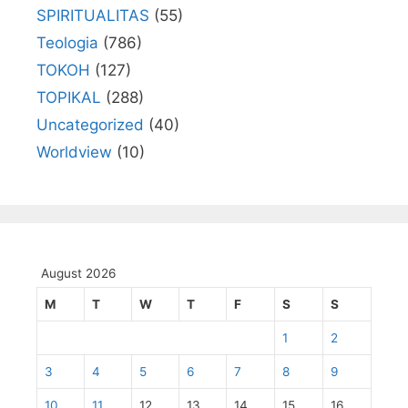
SPIRITUALITAS
(55)
Teologia
(786)
TOKOH
(127)
TOPIKAL
(288)
Uncategorized
(40)
Worldview
(10)
August 2026
M
T
W
T
F
S
S
1
2
3
4
5
6
7
8
9
10
11
12
13
14
15
16