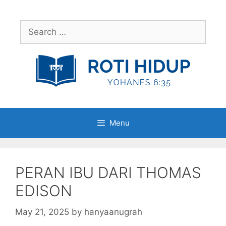
Skip
to
Search
content
for:
Menu
PERAN IBU DARI THOMAS
EDISON
May 21, 2025
by
hanyaanugrah