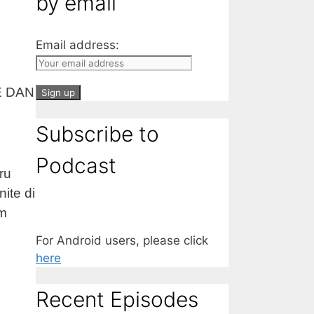
by email
Email address:
 DAN
Subscribe to
Podcast
ru
ite di
um
For Android users, please click
here
Recent Episodes