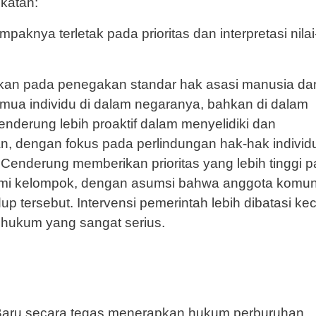
katan:
knya terletak pada prioritas dan interpretasi nilai-
kan pada penegakan standar hak asasi manusia da
mua individu di dalam negaranya, bahkan di dalam
enderung lebih proaktif dalam menyelidiki dan
, dengan fokus pada perlindungan hak-hak individ
 Cenderung memberikan prioritas yang lebih tinggi 
i kelompok, dengan asumsi bahwa anggota komun
p tersebut. Intervensi pemerintah lebih dibatasi kec
hukum yang sangat serius.
Baru secara tegas menerapkan hukum perburuhan