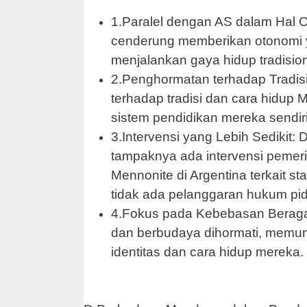
1.Paralel dengan AS dalam Hal 
cenderung memberikan otonomi y
menjalankan gaya hidup tradisio
2.Penghormatan terhadap Tradi
terhadap tradisi dan cara hidup M
sistem pendidikan mereka sendiri
3.Intervensi yang Lebih Sedikit:
tampaknya ada intervensi pemerin
Mennonite di Argentina terkait 
tidak ada pelanggaran hukum pid
4.Fokus pada Kebebasan Beraga
dan berbudaya dihormati, memu
identitas dan cara hidup mereka.