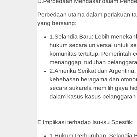
D.Perbedaan Mendasar dalam Pende
Perbedaan utama dalam perlakuan tampa
yang bersaing:
1.Selandia Baru: Lebih menekan
hukum secara universal untuk se
komunitas tertutup. Pemerintah c
menanggapi tuduhan pelanggaran
2.Amerika Serikat dan Argentina:
kebebasan beragama dan otonom
secara sukarela memilih gaya hidu
dalam kasus-kasus pelanggaran 
E.Implikasi terhadap Isu-isu Spesifik:
1.Hukum Perburuhan: Selandia 