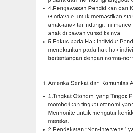
4.Pengawasan Pendidikan dan K
Gloriavale untuk memastikan st
anak-anak terlindungi. Ini menc
anak di bawah yurisdiksinya.
5.Fokus pada Hak Individu: Pen
menekankan pada hak-hak individu
bertentangan dengan norma-norma
Amerika Serikat dan Komunitas 
1.Tingkat Otonomi yang Tinggi:
memberikan tingkat otonomi yang
Mennonite untuk mengatur kehid
mereka.
2.Pendekatan “Non-Intervensi” 