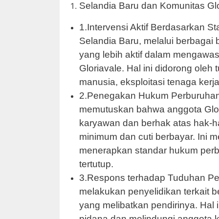
Selandia Baru dan Komunitas Glo
1.Intervensi Aktif Berdasarkan 
Selandia Baru, melalui berbagai
yang lebih aktif dalam mengawas
Gloriavale. Hal ini didorong ole
manusia, eksploitasi tenaga kerj
2.Penegakan Hukum Perburuhan:
memutuskan bahwa anggota Glori
karyawan dan berhak atas hak-ha
minimum dan cuti berbayar. Ini 
menerapkan standar hukum per
tertutup.
3.Respons terhadap Tuduhan Pele
melakukan penyelidikan terkait 
yang melibatkan pendirinya. Ha
pidana dan melindungi anggota 