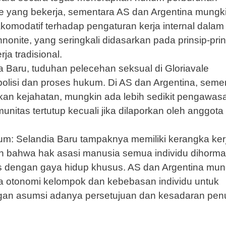
le yang bekerja, sementara AS dan Argentina mungk
komodatif terhadap pengaturan kerja internal dalam
onite, yang seringkali didasarkan pada prinsip-prin
a tradisional.
a Baru, tuduhan pelecehan seksual di Gloriavale
polisi dan proses hukum. Di AS dan Argentina, seme
kan kejahatan, mungkin ada lebih sedikit pengawas
munitas tertutup kecuali jika dilaporkan oleh anggota
m: Selandia Baru tampaknya memiliki kerangka ker
n bahwa hak asasi manusia semua individu dihormat
 dengan gaya hidup khusus. AS dan Argentina mun
 otonomi kelompok dan kebebasan individu untuk
gan asumsi adanya persetujuan dan kesadaran pen