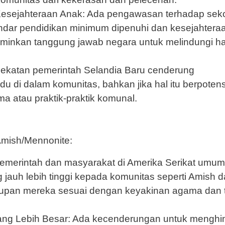
esejahteraan Anak: Ada pengawasan terhadap sek
andar pendidikan minimum dipenuhi dan kesejahtera
erminkan tanggung jawab negara untuk melindungi h
dekatan pemerintah Selandia Baru cenderung
 di dalam komunitas, bahkan jika hal itu berpotens
 atau praktik-praktik komunal.
Amish/Mennonite:
 Pemerintah dan masyarakat di Amerika Serikat umu
 jauh lebih tinggi kepada komunitas seperti Amish 
upan mereka sesuai dengan keyakinan agama dan t
yang Lebih Besar: Ada kecenderungan untuk menghin