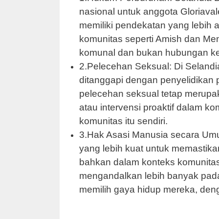
nasional untuk anggota Gloriava
memiliki pendekatan yang lebih a
komunitas seperti Amish dan Menn
komunal dan bukan hubungan kerj
2.Pelecehan Seksual: Di Selandi
ditanggapi dengan penyelidikan 
pelecehan seksual tetap merupa
atau intervensi proaktif dalam ko
komunitas itu sendiri.
3.Hak Asasi Manusia secara Umu
yang lebih kuat untuk memastika
bahkan dalam konteks komunitas
mengandalkan lebih banyak pada
memilih gaya hidup mereka, den