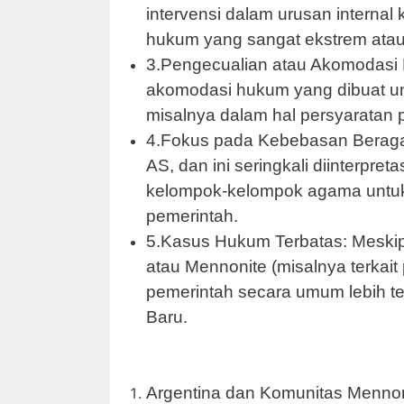
intervensi dalam urusan internal
hukum yang sangat ekstrem atau
3.Pengecualian atau Akomodasi 
akomodasi hukum yang dibuat u
misalnya dalam hal persyaratan 
4.Fokus pada Kebebasan Beraga
AS, dan ini seringkali diinterpr
kelompok-kelompok agama untuk
pemerintah.
5.Kasus Hukum Terbatas: Meski
atau Mennonite (misalnya terkait
pemerintah secara umum lebih te
Baru.
Argentina dan Komunitas Mennon