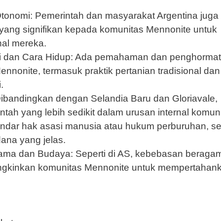
Otonomi: Pemerintah dan masyarakat Argentina juga
ang signifikan kepada komunitas Mennonite untuk
nal mereka.
si dan Cara Hidup: Ada pemahaman dan penghorma
ennonite, termasuk praktik pertanian tradisional dan
.
 Dibandingkan dengan Selandia Baru dan Gloriavale,
tah yang lebih sedikit dalam urusan internal komun
standar hak asasi manusia atau hukum perburuhan, s
ana yang jelas.
ma dan Budaya: Seperti di AS, kebebasan beraga
ngkinkan komunitas Mennonite untuk mempertahan