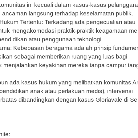
 komunitas ini kecuali dalam kasus-kasus pelanggar
 ancaman langsung terhadap keselamatan publik.
Hukum Tertentu: Terkadang ada pengecualian atau
ntuk mengakomodasi praktik-praktik keagamaan me
pendidikan atau penggunaan teknologi.
ma: Kebebasan beragama adalah prinsip fundament
etasikan sebagai memberikan ruang yang luas bagi
 menjalankan keyakinan mereka tanpa campur tan
pun ada kasus hukum yang melibatkan komunitas A
 pendidikan anak atau perlakuan medis), intervensi
rbatas dibandingkan dengan kasus Gloriavale di Se
ite: