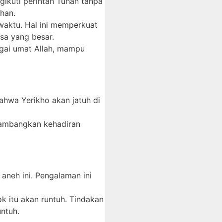
gikuti perintah Tuhan tanpa
han.
waktu. Hal ini memperkuat
sa yang besar.
agai umat Allah, mampu
ahwa Yerikho akan jatuh di
elambangkan kehadiran
neh ini. Pengalaman ini
 itu akan runtuh. Tindakan
untuh.