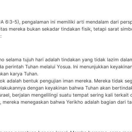
 6:3-5), pengalaman ini memiliki arti mendalam dari pers
itas mereka bukan sekadar tindakan fisik, tetapi sarat si
:
kho selama tujuh hari adalah tindakan yang tidak lazim da
 perintah Tuhan melalui Yosua. Ini menunjukkan keyakin
kan karya Tuhan.
bok adalah bentuk pengujian iman mereka. Mereka tidak seg
elakukannya dengan keyakinan bahwa Tuhan akan bertindak 
Israel, berjalan mengelilingi suatu tempat sering kali terkai
, mereka menegaskan bahwa Yerikho adalah bagian dari tan