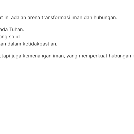
 ini adalah arena transformasi iman dan hubungan.
pada Tuhan.
ng solid.
an dalam ketidakpastian.
 tetapi juga kemenangan iman, yang memperkuat hubungan