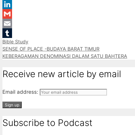
WhatsApp
LinkedIn
Gmail
Email
Categories
Bible Study
Tumblr
SENSE OF PLACE -BUDAYA BARAT TIMUR
KEBERAGAMAN DENOMINASI DALAM SATU BAHTERA
Receive new article by email
Email address:
Subscribe to Podcast