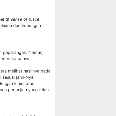
pektif
sense of place
,
mbolisme dan hubungan
lam peperangan. Namun,
an mereka bahwa
era melihat hasilnya pada
sesuai janji-Nya.
t dengan klaim atau
ah perjanjian yang telah