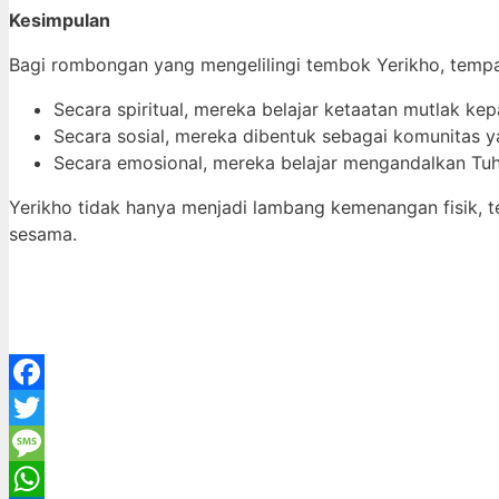
Kesimpulan
Bagi rombongan yang mengelilingi tembok Yerikho, tempat
Secara spiritual, mereka belajar ketaatan mutlak ke
Secara sosial, mereka dibentuk sebagai komunitas ya
Secara emosional, mereka belajar mengandalkan Tuh
Yerikho tidak hanya menjadi lambang kemenangan fisik,
sesama.
Facebook
Twitter
Message