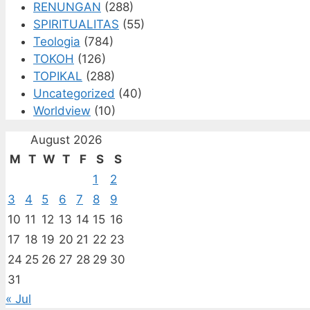
RENUNGAN
(288)
SPIRITUALITAS
(55)
Teologia
(784)
TOKOH
(126)
TOPIKAL
(288)
Uncategorized
(40)
Worldview
(10)
August 2026
M
T
W
T
F
S
S
1
2
3
4
5
6
7
8
9
10
11
12
13
14
15
16
17
18
19
20
21
22
23
24
25
26
27
28
29
30
31
« Jul