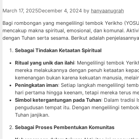
March 17, 2025
December 4, 2024
by
hanyaanugrah
Bagi rombongan yang mengelilingi tembok Yerikho (YOSUA
mencakup makna spiritual, emosional, dan komunal. Aktiv
dengan Tuhan serta sesama. Berikut adalah penjelasannya
Sebagai Tindakan Ketaatan Spiritual
Ritual yang unik dan ilahi
: Mengelilingi tembok Yeri
mereka melakukannya dengan penuh ketaatan kepada
kemenangan bukan karena kekuatan manusia, melain
Peningkatan iman
: Setiap langkah mengelilingi tem
hari pertama hingga keenam, tetapi mereka terus m
Simbol ketergantungan pada Tuhan
: Dalam tradisi 
pengudusan tempat itu. Dengan mengelilingi tembok
Tuhan janjikan.
Sebagai Proses Pembentukan Komunitas