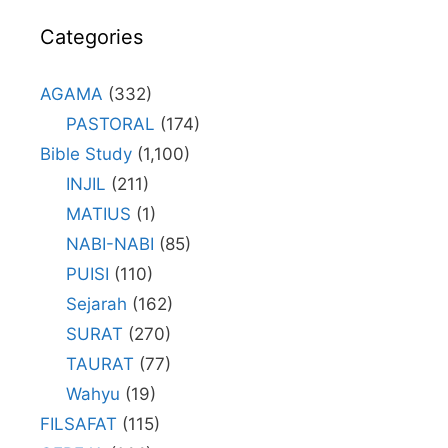
Categories
AGAMA
(332)
PASTORAL
(174)
Bible Study
(1,100)
INJIL
(211)
MATIUS
(1)
NABI-NABI
(85)
PUISI
(110)
Sejarah
(162)
SURAT
(270)
TAURAT
(77)
Wahyu
(19)
FILSAFAT
(115)