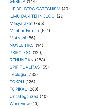
GEREJA
(144)
HEIDELBERG CATECHISM
(49)
ILMU DAN TEHNOLOGI
(29)
Masyarakat
(795)
Mimbar Firman
(521)
Motivasi
(86)
NOVEL FIKSI
(14)
PSIKOLOGI
(129)
RENUNGAN
(288)
SPIRITUALITAS
(55)
Teologia
(783)
TOKOH
(126)
TOPIKAL
(288)
Uncategorized
(40)
Worldview
(10)