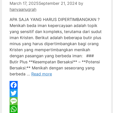
March 17, 2025
September 21, 2024
by
hanyaanugrah
APA SAJA YANG HARUS DIPERTIMBANGKAN ?
Menikah beda iman kepercayaan adalah topik
yang sensitif dan kompleks, terutama dari sudut
iman Kristen. Berikut adalah beberapa butir plus
minus yang harus dipertimbangkan bagi orang
Kristen yang mempertimbangkan menikah
dengan pasangan yang berbeda iman: ###
Butir Plus **Kesempatan Bersaksi** – **Potensi
Bersaksi:** Menikah dengan seseorang yang
berbeda …
Read more
Facebook
Twitter
Message