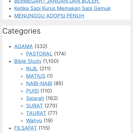
BERMEGAH? JANGAN DAN BOLEH.
Ketika Sapi Kurus Memakan Sapi Gemuk
MENUNGGU ADOPSI PENUH
Categories
AGAMA
(332)
PASTORAL
(174)
Bible Study
(1,100)
INJIL
(211)
MATIUS
(1)
NABI-NABI
(85)
PUISI
(110)
Sejarah
(162)
SURAT
(270)
TAURAT
(77)
Wahyu
(19)
FILSAFAT
(115)