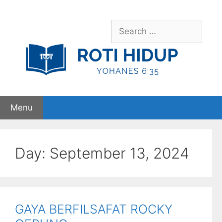
Skip
to
Search
content
for:
Menu
Day:
September 13, 2024
GAYA BERFILSAFAT ROCKY