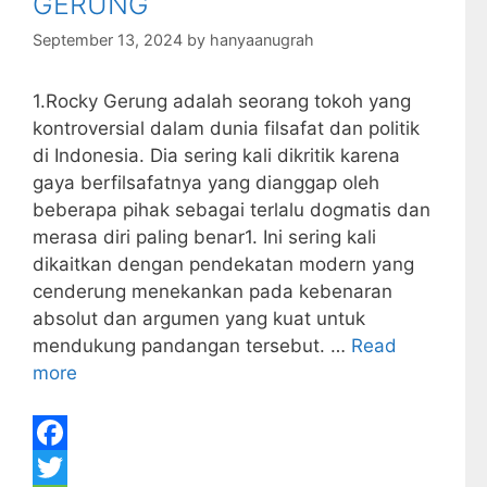
GERUNG
September 13, 2024
by
hanyaanugrah
1.Rocky Gerung adalah seorang tokoh yang
kontroversial dalam dunia filsafat dan politik
di Indonesia. Dia sering kali dikritik karena
gaya berfilsafatnya yang dianggap oleh
beberapa pihak sebagai terlalu dogmatis dan
merasa diri paling benar1. Ini sering kali
dikaitkan dengan pendekatan modern yang
cenderung menekankan pada kebenaran
absolut dan argumen yang kuat untuk
mendukung pandangan tersebut. …
Read
more
F