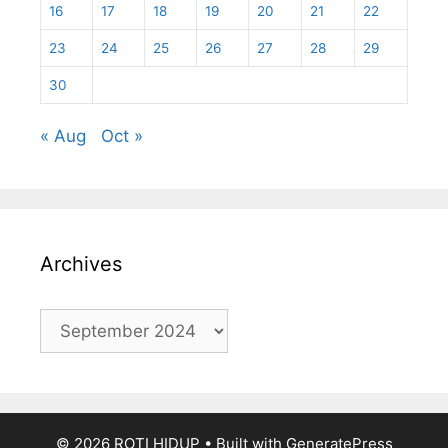
16
17
18
19
20
21
22
23
24
25
26
27
28
29
30
« Aug
Oct »
Archives
Archives
© 2026 ROTI HIDUP
• Built with
GeneratePress