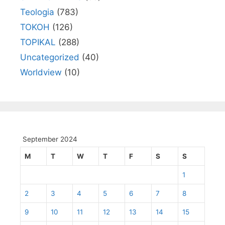
Teologia
(783)
TOKOH
(126)
TOPIKAL
(288)
Uncategorized
(40)
Worldview
(10)
September 2024
M
T
W
T
F
S
S
1
2
3
4
5
6
7
8
9
10
11
12
13
14
15