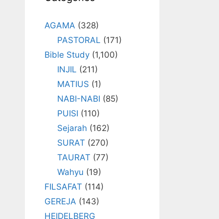
AGAMA
(328)
PASTORAL
(171)
Bible Study
(1,100)
INJIL
(211)
MATIUS
(1)
NABI-NABI
(85)
PUISI
(110)
Sejarah
(162)
SURAT
(270)
TAURAT
(77)
Wahyu
(19)
FILSAFAT
(114)
GEREJA
(143)
HEIDELBERG