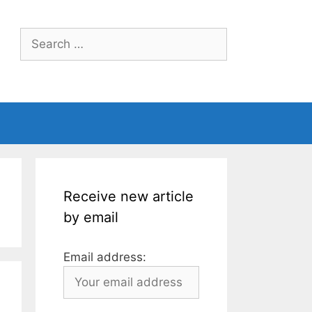
Search
for:
Receive new article
by email
Email address: