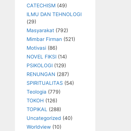
CATECHISM
(49)
ILMU DAN TEHNOLOGI
(29)
Masyarakat
(792)
Mimbar Firman
(521)
Motivasi
(86)
NOVEL FIKSI
(14)
PSIKOLOGI
(129)
RENUNGAN
(287)
SPIRITUALITAS
(54)
Teologia
(779)
TOKOH
(126)
TOPIKAL
(288)
Uncategorized
(40)
Worldview
(10)