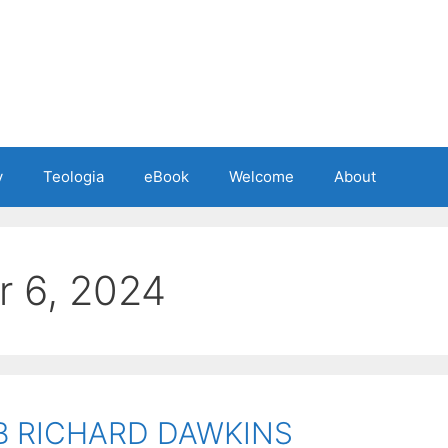
y
Teologia
eBook
Welcome
About
 6, 2024
 RICHARD DAWKINS