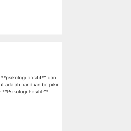
**psikologi positif** dan
ut adalah panduan berpikir
**Psikologi Positif:** …