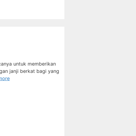
acanya untuk memberikan
an janji berkat bagi yang
more