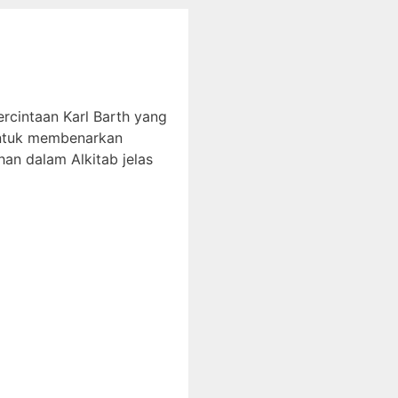
intaan Karl Barth yang
 untuk membenarkan
han dalam Alkitab jelas