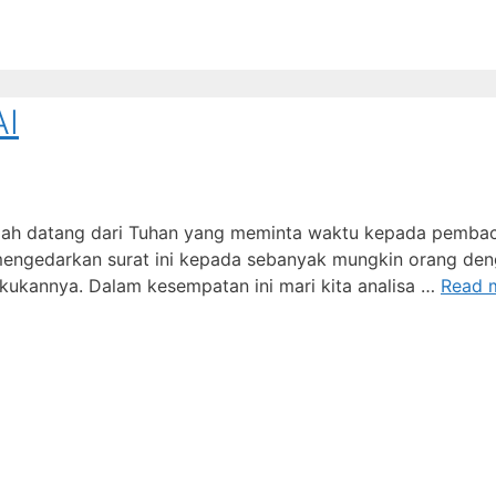
AI
h olah datang dari Tuhan yang meminta waktu kepada pemb
engedarkan surat ini kepada sebanyak mungkin orang deng
kannya. Dalam kesempatan ini mari kita analisa …
Read 