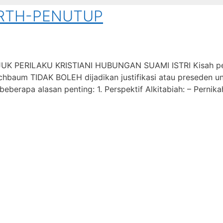
BARTH-PENUTUP
PERILAKU KRISTIANI HUBUNGAN SUAMI ISTRI Kisah perc
irschbaum TIDAK BOLEH dijadikan justifikasi atau preseden
eberapa alasan penting: 1. Perspektif Alkitabiah: – Pernika