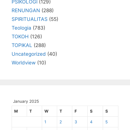
PSIKOLOGI
(129)
RENUNGAN
(288)
SPIRITUALITAS
(55)
Teologia
(783)
TOKOH
(126)
TOPIKAL
(288)
Uncategorized
(40)
Worldview
(10)
January 2025
M
T
W
T
F
S
S
1
2
3
4
5