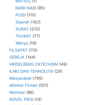
MATIUS
(1)
NABI-NABI
(85)
PUISI
(110)
Sejarah
(162)
SURAT
(270)
TAURAT
(77)
Wahyu
(19)
FILSAFAT
(115)
GEREJA
(144)
HEIDELBERG CATECHISM
(49)
ILMU DAN TEHNOLOGI
(29)
Masyarakat
(795)
Mimbar Firman
(521)
Motivasi
(86)
NOVEL FIKSI
(14)