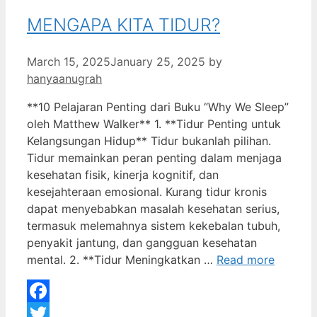
MENGAPA KITA TIDUR?
March 15, 2025
January 25, 2025
by
hanyaanugrah
**10 Pelajaran Penting dari Buku “Why We Sleep”
oleh Matthew Walker** 1. **Tidur Penting untuk
Kelangsungan Hidup** Tidur bukanlah pilihan.
Tidur memainkan peran penting dalam menjaga
kesehatan fisik, kinerja kognitif, dan
kesejahteraan emosional. Kurang tidur kronis
dapat menyebabkan masalah kesehatan serius,
termasuk melemahnya sistem kekebalan tubuh,
penyakit jantung, dan gangguan kesehatan
mental. 2. **Tidur Meningkatkan …
Read more
Facebook