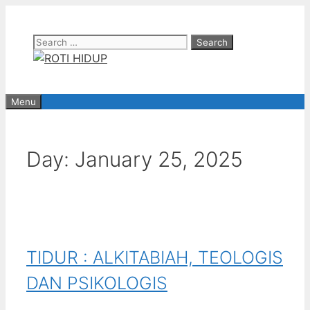
Skip
to
Search
content
for:
Menu
Day:
January 25, 2025
TIDUR : ALKITABIAH, TEOLOGIS
DAN PSIKOLOGIS