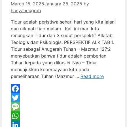
March 15, 2025
January 25, 2025
by
hanyaanugrah
Tidur adalah peristiwa sehari hari yang kita jalani
dan nikmati tiap malam . Kali ini mari kita
renungkan Tidur dari 3 sudut perspektif Alkitab,
Teologis dan Psikologis. PERSPEKTIF ALKITAB 1.
Tidur sebagai Anugerah Tuhan – Mazmur 127:2
menyebutkan bahwa tidur adalah pemberian
Tuhan kepada yang dikasihi-Nya – Tidur
menunjukkan kepercayaan kita pada
pemeliharaan Tuhan (Mazmur …
Read more
Facebook
Twitter
Message
WhatsApp