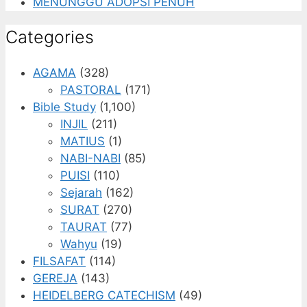
MENUNGGU ADOPSI PENUH
Categories
AGAMA
(328)
PASTORAL
(171)
Bible Study
(1,100)
INJIL
(211)
MATIUS
(1)
NABI-NABI
(85)
PUISI
(110)
Sejarah
(162)
SURAT
(270)
TAURAT
(77)
Wahyu
(19)
FILSAFAT
(114)
GEREJA
(143)
HEIDELBERG CATECHISM
(49)