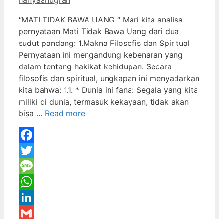
“MATI TIDAK BAWA UANG “ Mari kita analisa
pernyataan Mati Tidak Bawa Uang dari dua
sudut pandang: 1.Makna Filosofis dan Spiritual
Pernyataan ini mengandung kebenaran yang
dalam tentang hakikat kehidupan. Secara
filosofis dan spiritual, ungkapan ini menyadarkan
kita bahwa: 1.1. * Dunia ini fana: Segala yang kita
miliki di dunia, termasuk kekayaan, tidak akan
bisa …
Read more
Facebook
Twitter
Message
WhatsApp
LinkedIn