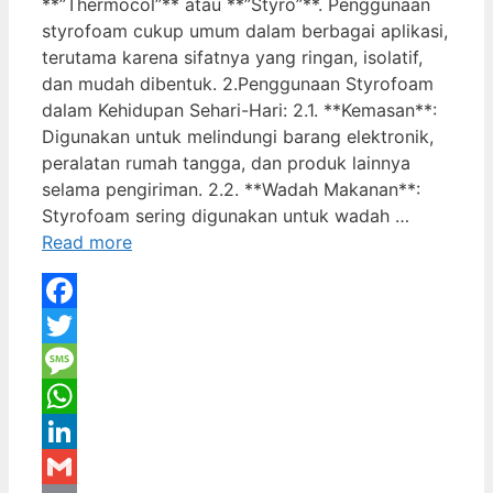
**”Thermocol”** atau **”Styro”**. Penggunaan
styrofoam cukup umum dalam berbagai aplikasi,
terutama karena sifatnya yang ringan, isolatif,
dan mudah dibentuk. 2.Penggunaan Styrofoam
dalam Kehidupan Sehari-Hari: 2.1. **Kemasan**:
Digunakan untuk melindungi barang elektronik,
peralatan rumah tangga, dan produk lainnya
selama pengiriman. 2.2. **Wadah Makanan**:
Styrofoam sering digunakan untuk wadah …
Read more
Facebook
Twitter
Message
WhatsApp
LinkedIn