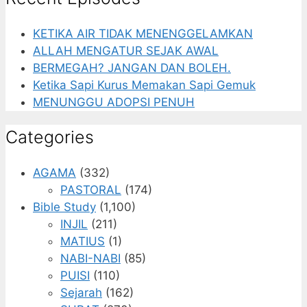
KETIKA AIR TIDAK MENENGGELAMKAN
ALLAH MENGATUR SEJAK AWAL
BERMEGAH? JANGAN DAN BOLEH.
Ketika Sapi Kurus Memakan Sapi Gemuk
MENUNGGU ADOPSI PENUH
Categories
AGAMA
(332)
PASTORAL
(174)
Bible Study
(1,100)
INJIL
(211)
MATIUS
(1)
NABI-NABI
(85)
PUISI
(110)
Sejarah
(162)