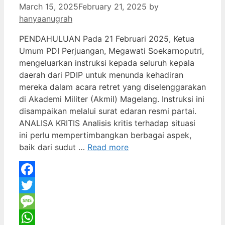
March 15, 2025
February 21, 2025
by
hanyaanugrah
PENDAHULUAN Pada 21 Februari 2025, Ketua
Umum PDI Perjuangan, Megawati Soekarnoputri,
mengeluarkan instruksi kepada seluruh kepala
daerah dari PDIP untuk menunda kehadiran
mereka dalam acara retret yang diselenggarakan
di Akademi Militer (Akmil) Magelang. Instruksi ini
disampaikan melalui surat edaran resmi partai.
ANALISA KRITIS Analisis kritis terhadap situasi
ini perlu mempertimbangkan berbagai aspek,
baik dari sudut …
Read more
Facebook
Twitter
Message