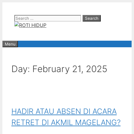
Skip
to
Search
content
for:
Menu
Day:
February 21, 2025
HADIR ATAU ABSEN DI ACARA
RETRET DI AKMIL MAGELANG?