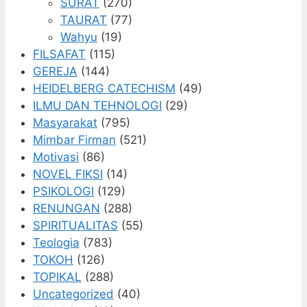
SURAT
(270)
TAURAT
(77)
Wahyu
(19)
FILSAFAT
(115)
GEREJA
(144)
HEIDELBERG CATECHISM
(49)
ILMU DAN TEHNOLOGI
(29)
Masyarakat
(795)
Mimbar Firman
(521)
Motivasi
(86)
NOVEL FIKSI
(14)
PSIKOLOGI
(129)
RENUNGAN
(288)
SPIRITUALITAS
(55)
Teologia
(783)
TOKOH
(126)
TOPIKAL
(288)
Uncategorized
(40)