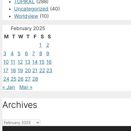
TOPIKAL
(288)
Uncategorized
(40)
Worldview
(10)
February 2025
M
T
W
T
F
S
S
1
2
3
4
5
6
7
8
9
10
11
12
13
14
15
16
17
18
19
20
21
22
23
24
25
26
27
28
« Jan
Mar »
Archives
Archives