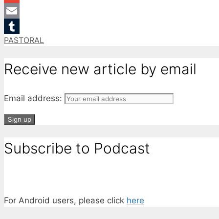
Gmail
Email
Categories
PASTORAL
Tumblr
Receive new article by email
Email address:
Subscribe to Podcast
For Android users, please click
here