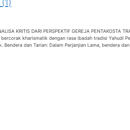
(1)
NALISA KRITIS DARI PERSPEKTIF GEREJA PENTAKOSTA T
bercorak kharismatik dengan rasa ibadah tradisi Yahudi P
 Bendera dan Tarian: Dalam Perjanjian Lama, bendera dan 