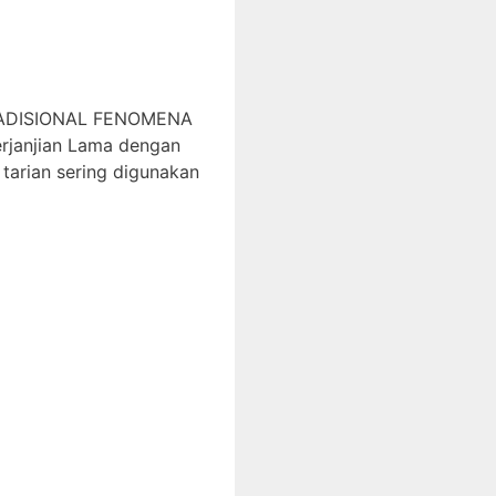
RADISIONAL FENOMENA
erjanjian Lama dengan
tarian sering digunakan