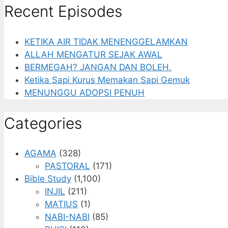
Recent Episodes
KETIKA AIR TIDAK MENENGGELAMKAN
ALLAH MENGATUR SEJAK AWAL
BERMEGAH? JANGAN DAN BOLEH.
Ketika Sapi Kurus Memakan Sapi Gemuk
MENUNGGU ADOPSI PENUH
Categories
AGAMA
(328)
PASTORAL
(171)
Bible Study
(1,100)
INJIL
(211)
MATIUS
(1)
NABI-NABI
(85)