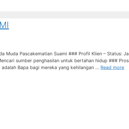
MI
a Muda Pascakematian Suami ### Profil Klien – Status: Ja
: Mencari sumber penghasilan untuk bertahan hidup ### Pr
u adalah Bapa bagi mereka yang kehilangan …
Read more