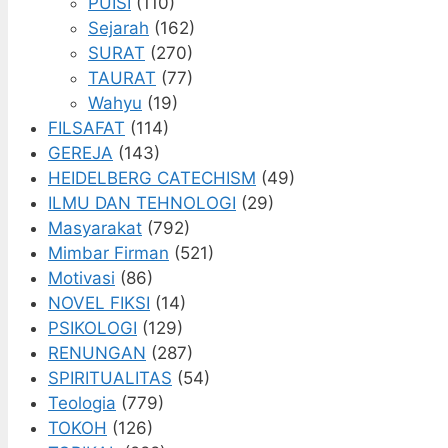
PUISI
(110)
Sejarah
(162)
SURAT
(270)
TAURAT
(77)
Wahyu
(19)
FILSAFAT
(114)
GEREJA
(143)
HEIDELBERG CATECHISM
(49)
ILMU DAN TEHNOLOGI
(29)
Masyarakat
(792)
Mimbar Firman
(521)
Motivasi
(86)
NOVEL FIKSI
(14)
PSIKOLOGI
(129)
RENUNGAN
(287)
SPIRITUALITAS
(54)
Teologia
(779)
TOKOH
(126)