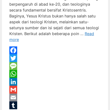
berpengaruh di abad ke-20, dan teologinya
secara fundamental bersifat Kristosentris.
Baginya, Yesus Kristus bukan hanya salah satu
aspek dari teologi Kristen, melainkan satu-
satunya sumber dan isi sejati dari semua teologi
Kristen. Berikut adalah beberapa poin …
Read
more
Facebook
Twitter
Message
WhatsApp
LinkedIn
Gmail
Email