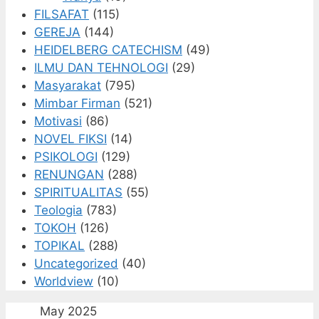
FILSAFAT
(115)
GEREJA
(144)
HEIDELBERG CATECHISM
(49)
ILMU DAN TEHNOLOGI
(29)
Masyarakat
(795)
Mimbar Firman
(521)
Motivasi
(86)
NOVEL FIKSI
(14)
PSIKOLOGI
(129)
RENUNGAN
(288)
SPIRITUALITAS
(55)
Teologia
(783)
TOKOH
(126)
TOPIKAL
(288)
Uncategorized
(40)
Worldview
(10)
May 2025