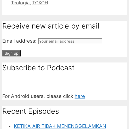
Categories
Teologia
,
TOKOH
Tumblr
Receive new article by email
Email address:
Subscribe to Podcast
For Android users, please click
here
Recent Episodes
KETIKA AIR TIDAK MENENGGELAMKAN