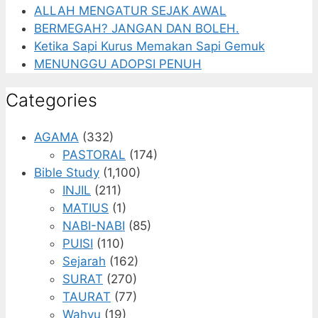
ALLAH MENGATUR SEJAK AWAL
BERMEGAH? JANGAN DAN BOLEH.
Ketika Sapi Kurus Memakan Sapi Gemuk
MENUNGGU ADOPSI PENUH
Categories
AGAMA
(332)
PASTORAL
(174)
Bible Study
(1,100)
INJIL
(211)
MATIUS
(1)
NABI-NABI
(85)
PUISI
(110)
Sejarah
(162)
SURAT
(270)
TAURAT
(77)
Wahyu
(19)