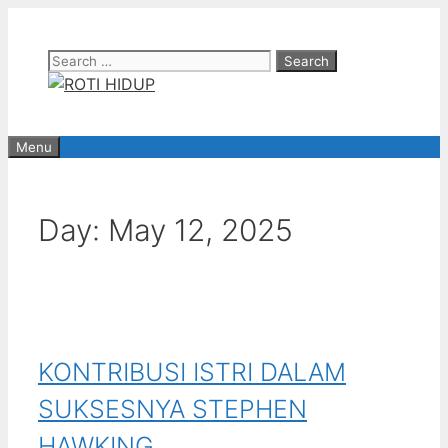
Skip
to
Search
content
for:
Menu
Day:
May 12, 2025
KONTRIBUSI ISTRI DALAM
SUKSESNYA STEPHEN
HAWKING