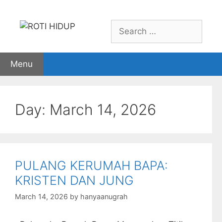
Skip
to
Search
content
for:
Menu
Day:
March 14, 2026
PULANG KERUMAH BAPA:
KRISTEN DAN JUNG
March 14, 2026
by
hanyaanugrah