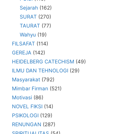
Sejarah
(162)
SURAT
(270)
TAURAT
(77)
Wahyu
(19)
FILSAFAT
(114)
GEREJA
(142)
HEIDELBERG CATECHISM
(49)
ILMU DAN TEHNOLOGI
(29)
Masyarakat
(792)
Mimbar Firman
(521)
Motivasi
(86)
NOVEL FIKSI
(14)
PSIKOLOGI
(129)
RENUNGAN
(287)
SPIRITUALITAS
(54)