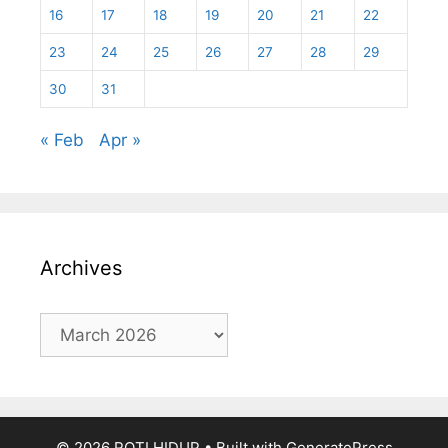
16
17
18
19
20
21
22
23
24
25
26
27
28
29
30
31
« Feb
Apr »
Archives
Archives
© 2026 ROTI HIDUP
• Built with
GeneratePress