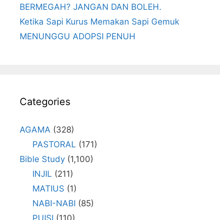
BERMEGAH? JANGAN DAN BOLEH.
Ketika Sapi Kurus Memakan Sapi Gemuk
MENUNGGU ADOPSI PENUH
Categories
AGAMA
(328)
PASTORAL
(171)
Bible Study
(1,100)
INJIL
(211)
MATIUS
(1)
NABI-NABI
(85)
PUISI
(110)