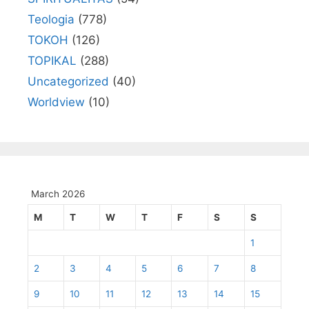
Teologia
(778)
TOKOH
(126)
TOPIKAL
(288)
Uncategorized
(40)
Worldview
(10)
March 2026
M
T
W
T
F
S
S
1
2
3
4
5
6
7
8
9
10
11
12
13
14
15