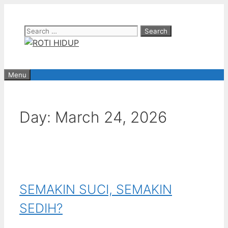
Skip
to
Search
content
for:
Menu
Day:
March 24, 2026
SEMAKIN SUCI, SEMAKIN
SEDIH?