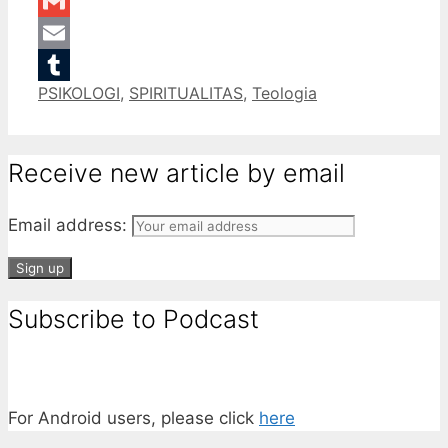
LinkedIn
Gmail
Email
Categories
PSIKOLOGI
,
SPIRITUALITAS
,
Teologia
Tumblr
Receive new article by email
Email address:
Subscribe to Podcast
For Android users, please click
here