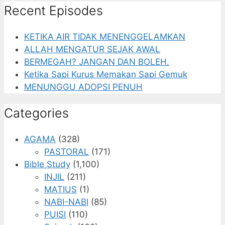
Recent Episodes
KETIKA AIR TIDAK MENENGGELAMKAN
ALLAH MENGATUR SEJAK AWAL
BERMEGAH? JANGAN DAN BOLEH.
Ketika Sapi Kurus Memakan Sapi Gemuk
MENUNGGU ADOPSI PENUH
Categories
AGAMA
(328)
PASTORAL
(171)
Bible Study
(1,100)
INJIL
(211)
MATIUS
(1)
NABI-NABI
(85)
PUISI
(110)