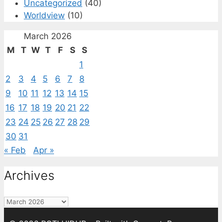
Uncategorized
(40)
Worldview
(10)
March 2026
M
T
W
T
F
S
S
1
2
3
4
5
6
7
8
9
10
11
12
13
14
15
16
17
18
19
20
21
22
23
24
25
26
27
28
29
30
31
« Feb
Apr »
Archives
Archives