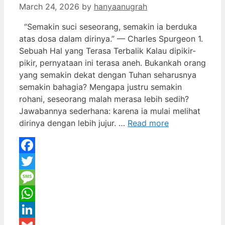
March 24, 2026
by
hanyaanugrah
“Semakin suci seseorang, semakin ia berduka
atas dosa dalam dirinya.” — Charles Spurgeon 1.
Sebuah Hal yang Terasa Terbalik Kalau dipikir-
pikir, pernyataan ini terasa aneh. Bukankah orang
yang semakin dekat dengan Tuhan seharusnya
semakin bahagia? Mengapa justru semakin
rohani, seseorang malah merasa lebih sedih?
Jawabannya sederhana: karena ia mulai melihat
dirinya dengan lebih jujur. …
Read more
Facebook
Twitter
Message
WhatsApp