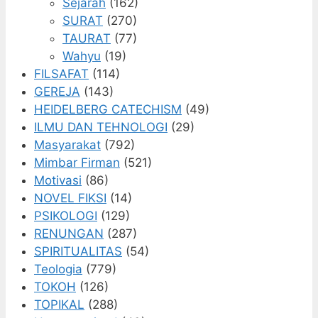
Sejarah
(162)
SURAT
(270)
TAURAT
(77)
Wahyu
(19)
FILSAFAT
(114)
GEREJA
(143)
HEIDELBERG CATECHISM
(49)
ILMU DAN TEHNOLOGI
(29)
Masyarakat
(792)
Mimbar Firman
(521)
Motivasi
(86)
NOVEL FIKSI
(14)
PSIKOLOGI
(129)
RENUNGAN
(287)
SPIRITUALITAS
(54)
Teologia
(779)
TOKOH
(126)
TOPIKAL
(288)