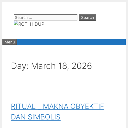
Skip
to
Search
content
for:
Menu
Day:
March 18, 2026
RITUAL _ MAKNA OBYEKTIF
DAN SIMBOLIS