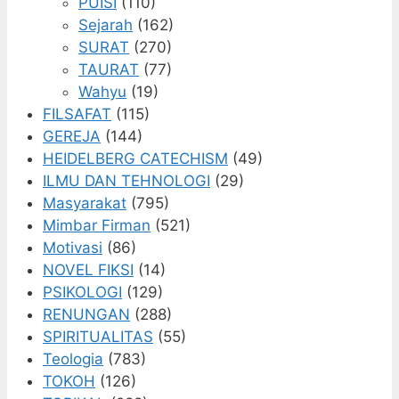
PUISI
(110)
Sejarah
(162)
SURAT
(270)
TAURAT
(77)
Wahyu
(19)
FILSAFAT
(115)
GEREJA
(144)
HEIDELBERG CATECHISM
(49)
ILMU DAN TEHNOLOGI
(29)
Masyarakat
(795)
Mimbar Firman
(521)
Motivasi
(86)
NOVEL FIKSI
(14)
PSIKOLOGI
(129)
RENUNGAN
(288)
SPIRITUALITAS
(55)
Teologia
(783)
TOKOH
(126)