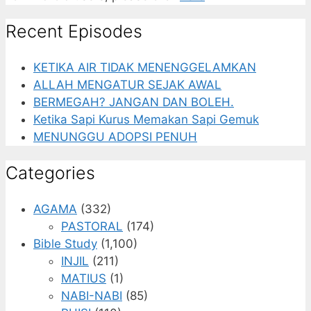
Recent Episodes
KETIKA AIR TIDAK MENENGGELAMKAN
ALLAH MENGATUR SEJAK AWAL
BERMEGAH? JANGAN DAN BOLEH.
Ketika Sapi Kurus Memakan Sapi Gemuk
MENUNGGU ADOPSI PENUH
Categories
AGAMA
(332)
PASTORAL
(174)
Bible Study
(1,100)
INJIL
(211)
MATIUS
(1)
NABI-NABI
(85)