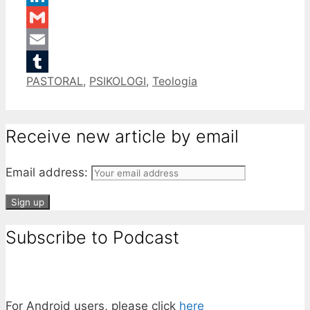
LinkedIn
Gmail
Email
Categories
PASTORAL
,
PSIKOLOGI
,
Teologia
Tumblr
Receive new article by email
Email address:
Subscribe to Podcast
For Android users, please click
here