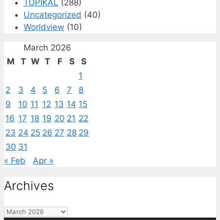
TOPIKAL
(288)
Uncategorized
(40)
Worldview
(10)
March 2026
M
T
W
T
F
S
S
1
2
3
4
5
6
7
8
9
10
11
12
13
14
15
16
17
18
19
20
21
22
23
24
25
26
27
28
29
30
31
« Feb
Apr »
Archives
Archives