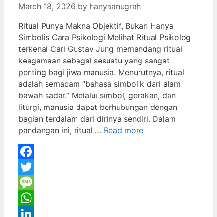
March 18, 2026
by
hanyaanugrah
Ritual Punya Makna Objektif, Bukan Hanya
Simbolis Cara Psikologi Melihat Ritual Psikolog
terkenal Carl Gustav Jung memandang ritual
keagamaan sebagai sesuatu yang sangat
penting bagi jiwa manusia. Menurutnya, ritual
adalah semacam “bahasa simbolik dari alam
bawah sadar.” Melalui simbol, gerakan, dan
liturgi, manusia dapat berhubungan dengan
bagian terdalam dari dirinya sendiri. Dalam
pandangan ini, ritual …
Read more
Facebook
Twitter
Message
WhatsApp