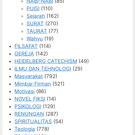
NABI-NABI
(85)
PUISI
(110)
Sejarah
(162)
SURAT
(270)
TAURAT
(77)
Wahyu
(19)
FILSAFAT
(114)
GEREJA
(142)
HEIDELBERG CATECHISM
(49)
ILMU DAN TEHNOLOGI
(29)
Masyarakat
(792)
Mimbar Firman
(521)
Motivasi
(86)
NOVEL FIKSI
(14)
PSIKOLOGI
(129)
RENUNGAN
(287)
SPIRITUALITAS
(54)
Teologia
(778)