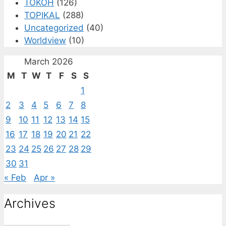
TOKOH
(126)
TOPIKAL
(288)
Uncategorized
(40)
Worldview
(10)
March 2026
M
T
W
T
F
S
S
1
2
3
4
5
6
7
8
9
10
11
12
13
14
15
16
17
18
19
20
21
22
23
24
25
26
27
28
29
30
31
« Feb
Apr »
Archives