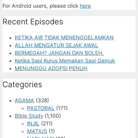
For Android users, please click
here
Recent Episodes
KETIKA AIR TIDAK MENENGGELAMKAN
ALLAH MENGATUR SEJAK AWAL
BERMEGAH? JANGAN DAN BOLEH.
Ketika Sapi Kurus Memakan Sapi Gemuk
MENUNGGU ADOPSI PENUH
Categories
AGAMA
(328)
PASTORAL
(171)
Bible Study
(1,100)
INJIL
(211)
MATIUS
(1)