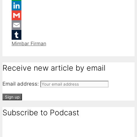
WhatsApp
LinkedIn
Gmail
Email
Categories
Mimbar Firman
Tumblr
Receive new article by email
Email address:
Subscribe to Podcast