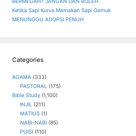
BERMEGAH? JANGAN DAN BOLEH.
Ketika Sapi Kurus Memakan Sapi Gemuk
MENUNGGU ADOPSI PENUH
Categories
AGAMA
(333)
PASTORAL
(175)
Bible Study
(1,100)
INJIL
(211)
MATIUS
(1)
NABI-NABI
(85)
PUISI
(110)