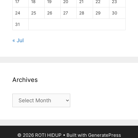
17
18
19
20
21
22
23
24
25
26
27
28
29
30
31
« Jul
Archives
Archives
© 2026 ROTI HIDUP
• Built with
GeneratePress