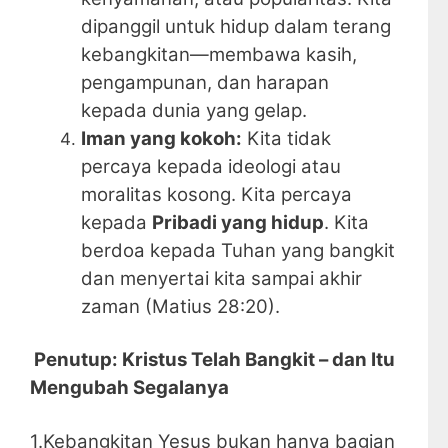
dipanggil untuk hidup dalam terang
kebangkitan—membawa kasih,
pengampunan, dan harapan
kepada dunia yang gelap.
Iman yang kokoh:
Kita tidak
percaya kepada ideologi atau
moralitas kosong. Kita percaya
kepada
Pribadi yang hidup
. Kita
berdoa kepada Tuhan yang bangkit
dan menyertai kita sampai akhir
zaman (Matius 28:20).
Penutup: Kristus Telah Bangkit – dan Itu
Mengubah Segalanya
1.Kebangkitan Yesus bukan hanya bagian