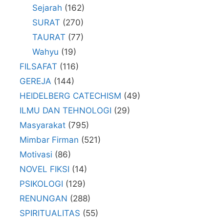
Sejarah
(162)
SURAT
(270)
TAURAT
(77)
Wahyu
(19)
FILSAFAT
(116)
GEREJA
(144)
HEIDELBERG CATECHISM
(49)
ILMU DAN TEHNOLOGI
(29)
Masyarakat
(795)
Mimbar Firman
(521)
Motivasi
(86)
NOVEL FIKSI
(14)
PSIKOLOGI
(129)
RENUNGAN
(288)
SPIRITUALITAS
(55)