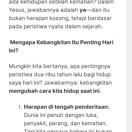
ada kehidupan setelah kematian?
Dalam
Yesus, jawabannya adalah
ya
—dan itu
bukan harapan kosong, tetapi berdasar
pada peristiwa nyata dalam sejarah.
Mengapa Kebangkitan Itu Penting Hari
Ini?
Mungkin kita bertanya, apa pentingnya
peristiwa dua ribu tahun lalu bagi hidup
saya hari ini? Jawabannya: kebangkitan
mengubah cara kita hidup saat ini
.
Harapan di tengah penderitaan:
Dunia ini penuh dengan luka,
penyakit, perang, dan kematian.
Tapi kita percaya bahwa ini bukan