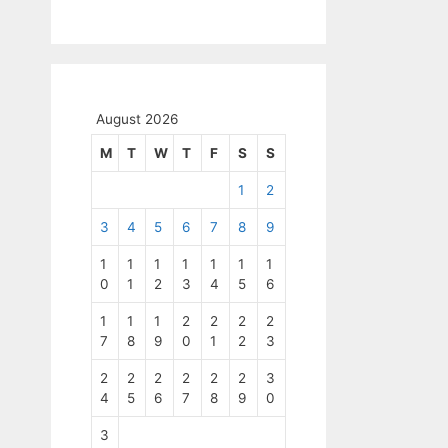
August 2026
M
T
W
T
F
S
S
1
2
3
4
5
6
7
8
9
1
1
1
1
1
1
1
0
1
2
3
4
5
6
1
1
1
2
2
2
2
7
8
9
0
1
2
3
2
2
2
2
2
2
3
4
5
6
7
8
9
0
3