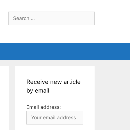
Search
for:
Receive new article
by email
Email address: