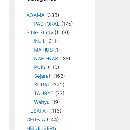
AGAMA
(333)
PASTORAL
(175)
Bible Study
(1,100)
INJIL
(211)
MATIUS
(1)
NABI-NABI
(85)
PUISI
(110)
Sejarah
(162)
SURAT
(270)
TAURAT
(77)
Wahyu
(19)
FILSAFAT
(116)
GEREJA
(144)
HEIDELBERG