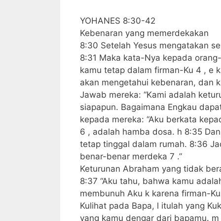
YOHANES 8:30-42
Kebenaran yang memerdekakan
8:30 Setelah Yesus mengatakan se
8:31 Maka kata-Nya kepada orang-
kamu tetap dalam firman-Ku 4 , e
akan mengetahui kebenaran, dan k
Jawab mereka: “Kami adalah ketur
siapapun. Bagaimana Engkau dapat
kepada mereka: “Aku berkata kepa
6 , adalah hamba dosa. h 8:35 Dan 
tetap tinggal dalam rumah. 8:36 J
benar-benar merdeka 7 .”
Keturunan Abraham yang tidak bera
8:37 “Aku tahu, bahwa kamu adala
membunuh Aku k karena firman-Ku 
Kulihat pada Bapa, l itulah yang K
yang kamu dengar dari bapamu. m 