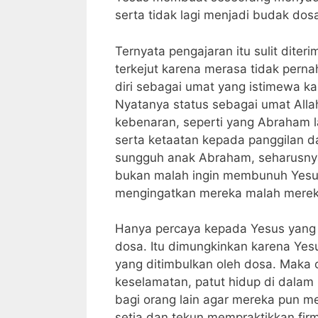
serta tidak lagi menjadi budak dos
Ternyata pengajaran itu sulit dit
terkejut karena merasa tidak per
diri sebagai umat yang istimewa k
Nyatanya status sebagai umat Alla
kebenaran, seperti yang Abraham 
serta ketaatan kepada panggilan d
sungguh anak Abraham, seharusny
bukan malah ingin membunuh Yesus
mengingatkan mereka malah mereka
Hanya percaya kepada Yesus yang
dosa. Itu dimungkinkan karena Yes
yang ditimbulkan oleh dosa. Maka 
keselamatan, patut hidup di dalam 
bagi orang lain agar mereka pun m
setia dan tekun mempraktikkan fir