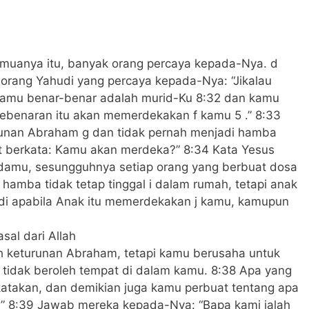
muanya itu, banyak orang percaya kepada-Nya. d
orang Yahudi yang percaya kepada-Nya: “Jikalau
 kamu benar-benar adalah murid-Ku 8:32 dan kamu
ebenaran itu akan memerdekakan f kamu 5 .” 8:33
unan Abraham g dan tidak pernah menjadi hamba
 berkata: Kamu akan merdeka?” 8:34 Kata Yesus
damu, sesungguhnya setiap orang yang berbuat dosa
hamba tidak tetap tinggal i dalam rumah, tetapi anak
adi apabila Anak itu memerdekakan j kamu, kamupun
sal dari Allah
h keturunan Abraham, tetapi kamu berusaha untuk
tidak beroleh tempat di dalam kamu. 8:38 Apa yang
ukatakan, dan demikian juga kamu perbuat tentang apa
” 8:39 Jawab mereka kepada-Nya: “Bapa kami ialah