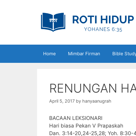
Skip
to
content
Home
Mimbar Firman
Bible Stud
RENUNGAN HAR
April 5, 2017
by
hanyaanugrah
BACAAN LEKSIONARI
Hari biasa Pekan V Prapaskah
Dan. 3:14-20,24-25,28; Yoh. 8:30-4