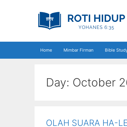
Skip
to
content
Home
Mimbar Firman
Bible Stud
Day:
October 2
OLAH SUARA HA-LE