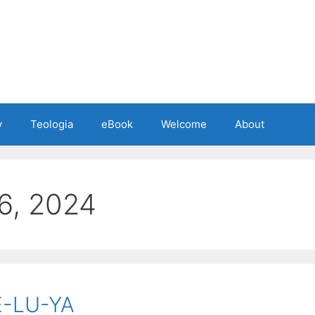
y
Teologia
eBook
Welcome
About
6, 2024
-LU-YA