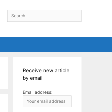
Search
for:
Receive new article
by email
Email address: