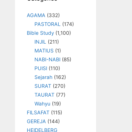
AGAMA
(332)
PASTORAL
(174)
Bible Study
(1,100)
INJIL
(211)
MATIUS
(1)
NABI-NABI
(85)
PUISI
(110)
Sejarah
(162)
SURAT
(270)
TAURAT
(77)
Wahyu
(19)
FILSAFAT
(115)
GEREJA
(144)
HEIDELBERG