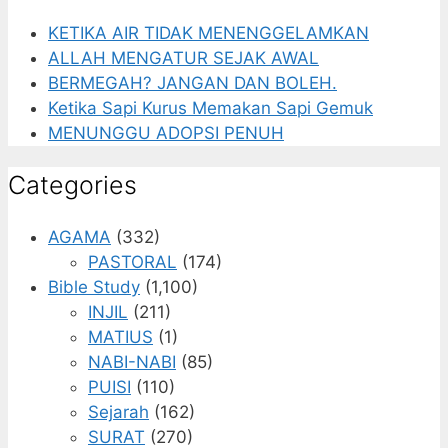
KETIKA AIR TIDAK MENENGGELAMKAN
ALLAH MENGATUR SEJAK AWAL
BERMEGAH? JANGAN DAN BOLEH.
Ketika Sapi Kurus Memakan Sapi Gemuk
MENUNGGU ADOPSI PENUH
Categories
AGAMA
(332)
PASTORAL
(174)
Bible Study
(1,100)
INJIL
(211)
MATIUS
(1)
NABI-NABI
(85)
PUISI
(110)
Sejarah
(162)
SURAT
(270)