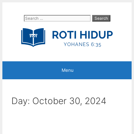
Skip
to
Search
content
for:
Menu
Day:
October 30, 2024