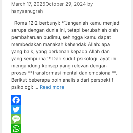
March 17, 2025
October 29, 2024
by
hanyaanugrah
Roma 12:2 berbunyi: *”Janganlah kamu menjadi
serupa dengan dunia ini, tetapi berubahlah oleh
pembaharuan budimu, sehingga kamu dapat
membedakan manakah kehendak Allah: apa
yang baik, yang berkenan kepada Allah dan
yang sempurna.”* Dari sudut psikologi, ayat ini
mengandung konsep yang relevan dengan
proses **transformasi mental dan emosional**.
Berikut beberapa poin analisis dari perspektif
psikologi: …
Read more
Facebook
Twitter
Message