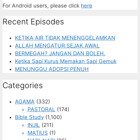
For Android users, please click
here
Recent Episodes
KETIKA AIR TIDAK MENENGGELAMKAN
ALLAH MENGATUR SEJAK AWAL
BERMEGAH? JANGAN DAN BOLEH.
Ketika Sapi Kurus Memakan Sapi Gemuk
MENUNGGU ADOPSI PENUH
Categories
AGAMA
(332)
PASTORAL
(174)
Bible Study
(1,100)
INJIL
(211)
MATIUS
(1)