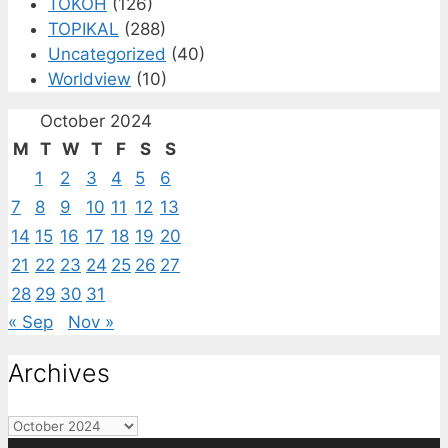
TOKOH
(126)
TOPIKAL
(288)
Uncategorized
(40)
Worldview
(10)
October 2024
M
T
W
T
F
S
S
1
2
3
4
5
6
7
8
9
10
11
12
13
14
15
16
17
18
19
20
21
22
23
24
25
26
27
28
29
30
31
« Sep
Nov »
Archives
Archives