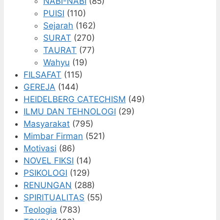
NABI-NABI
(85)
PUISI
(110)
Sejarah
(162)
SURAT
(270)
TAURAT
(77)
Wahyu
(19)
FILSAFAT
(115)
GEREJA
(144)
HEIDELBERG CATECHISM
(49)
ILMU DAN TEHNOLOGI
(29)
Masyarakat
(795)
Mimbar Firman
(521)
Motivasi
(86)
NOVEL FIKSI
(14)
PSIKOLOGI
(129)
RENUNGAN
(288)
SPIRITUALITAS
(55)
Teologia
(783)