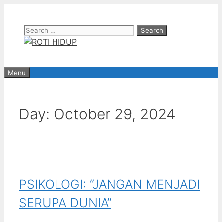
Skip
to
Search
content
for:
Menu
Day:
October 29, 2024
PSIKOLOGI: “JANGAN MENJADI
SERUPA DUNIA”