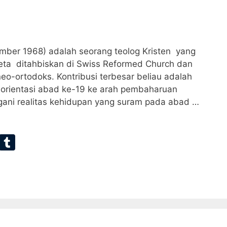
ember 1968) adalah seorang teolog Kristen yang
eta ditahbiskan di Swiss Reformed Church dan
eo-ortodoks. Kontribusi terbesar beliau adalah
i orientasi abad ke-19 ke arah pembaharuan
ni realitas kehidupan yang suram pada abad …
E
T
m
u
ai
m
bl
r