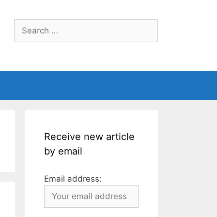
Search
for:
Receive new article
by email
Email address: