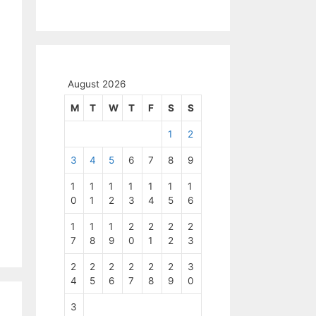
August 2026
M
T
W
T
F
S
S
1
2
3
4
5
6
7
8
9
1
1
1
1
1
1
1
0
1
2
3
4
5
6
1
1
1
2
2
2
2
7
8
9
0
1
2
3
2
2
2
2
2
2
3
4
5
6
7
8
9
0
3