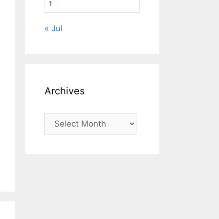
1
« Jul
Archives
Archives