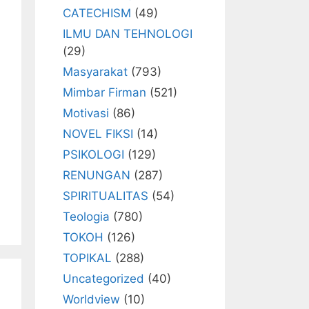
CATECHISM
(49)
ILMU DAN TEHNOLOGI
(29)
Masyarakat
(793)
Mimbar Firman
(521)
Motivasi
(86)
NOVEL FIKSI
(14)
PSIKOLOGI
(129)
RENUNGAN
(287)
SPIRITUALITAS
(54)
Teologia
(780)
TOKOH
(126)
TOPIKAL
(288)
Uncategorized
(40)
Worldview
(10)