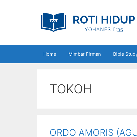
Skip
to
content
Home
Mimbar Firman
Bible Stud
TOKOH
ORDO AMORIS (AGU