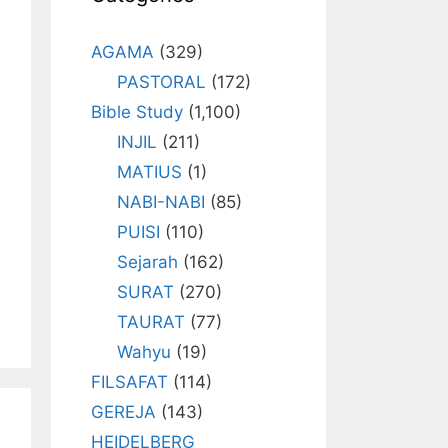
AGAMA
(329)
PASTORAL
(172)
Bible Study
(1,100)
INJIL
(211)
MATIUS
(1)
NABI-NABI
(85)
PUISI
(110)
Sejarah
(162)
SURAT
(270)
TAURAT
(77)
Wahyu
(19)
FILSAFAT
(114)
GEREJA
(143)
HEIDELBERG