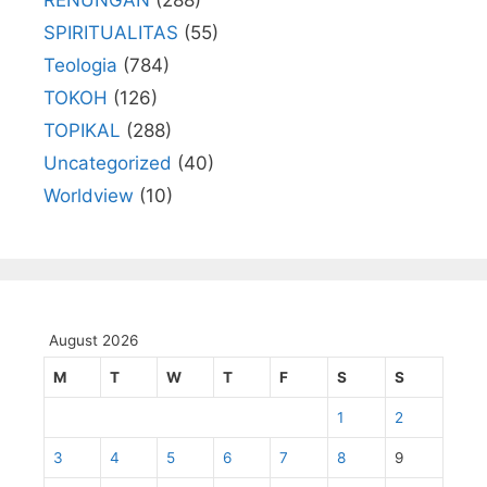
RENUNGAN
(288)
SPIRITUALITAS
(55)
Teologia
(784)
TOKOH
(126)
TOPIKAL
(288)
Uncategorized
(40)
Worldview
(10)
August 2026
M
T
W
T
F
S
S
1
2
3
4
5
6
7
8
9