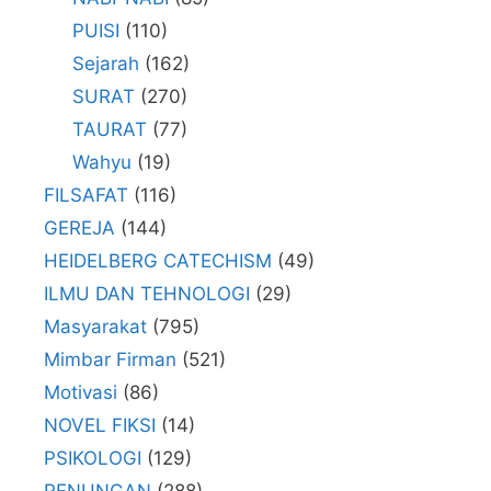
PUISI
(110)
Sejarah
(162)
SURAT
(270)
TAURAT
(77)
Wahyu
(19)
FILSAFAT
(116)
GEREJA
(144)
HEIDELBERG CATECHISM
(49)
ILMU DAN TEHNOLOGI
(29)
Masyarakat
(795)
Mimbar Firman
(521)
Motivasi
(86)
NOVEL FIKSI
(14)
PSIKOLOGI
(129)