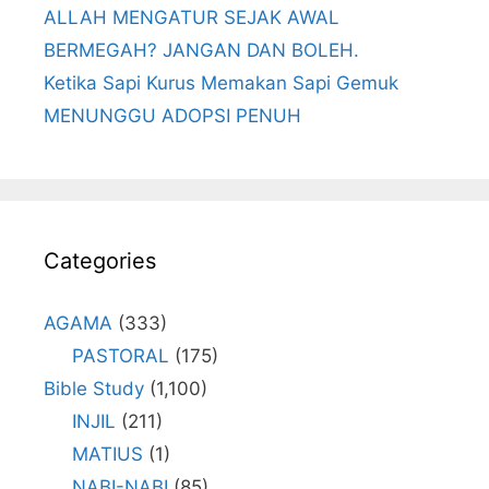
ALLAH MENGATUR SEJAK AWAL
BERMEGAH? JANGAN DAN BOLEH.
Ketika Sapi Kurus Memakan Sapi Gemuk
MENUNGGU ADOPSI PENUH
Categories
AGAMA
(333)
PASTORAL
(175)
Bible Study
(1,100)
INJIL
(211)
MATIUS
(1)
NABI-NABI
(85)