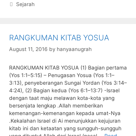
c
itt
s
at
k
ai
ai
m
Categories
Sejarah
e
er
s
s
e
l
l
bl
b
a
A
dI
r
o
g
p
n
RANGKUMAN KITAB YOSUA
o
e
p
k
August 11, 2016
by
hanyaanugrah
RANGKUMAN KITAB YOSUA (1) Bagian pertama
(Yos 1:1–5:15) – Penugasan Yosua (Yos 1:1–
3:13), penyeberangan Sungai Yordan (Yos 3:14–
4:24), (2) Bagian kedua (Yos 6:1–13:7) -Israel
dengan taat maju melawan kota-kota yang
bersenjata lengkap .Allah memberikan
kemenangan-kemenangan kepada umat-Nya
.Kekalahan Israel di Ai menunjukkan kejujuran
kitab ini dan ketaatan yang sungguh-sungguh