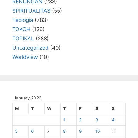
RENUNGAN
(288)
SPIRITUALITAS
(55)
Teologia
(783)
TOKOH
(126)
TOPIKAL
(288)
Uncategorized
(40)
Worldview
(10)
January 2026
M
T
W
T
F
S
S
1
2
3
4
5
6
7
8
9
10
11