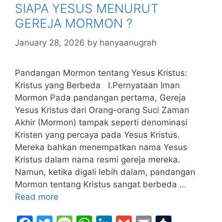
SIAPA YESUS MENURUT
o
e
p
GEREJA MORMON ?
k
January 28, 2026
by
hanyaanugrah
Pandangan Mormon tentang Yesus Kristus:
Kristus yang Berbeda I.Pernyataan Iman
Mormon Pada pandangan pertama, Gereja
Yesus Kristus dari Orang-orang Suci Zaman
Akhir (Mormon) tampak seperti denominasi
Kristen yang percaya pada Yesus Kristus.
Mereka bahkan menempatkan nama Yesus
Kristus dalam nama resmi gereja mereka.
Namun, ketika digali lebih dalam, pandangan
Mormon tentang Kristus sangat berbeda …
Read more