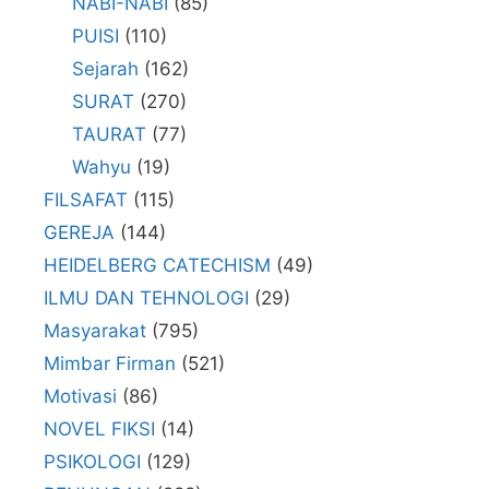
NABI-NABI
(85)
PUISI
(110)
Sejarah
(162)
SURAT
(270)
TAURAT
(77)
Wahyu
(19)
FILSAFAT
(115)
GEREJA
(144)
HEIDELBERG CATECHISM
(49)
ILMU DAN TEHNOLOGI
(29)
Masyarakat
(795)
Mimbar Firman
(521)
Motivasi
(86)
NOVEL FIKSI
(14)
PSIKOLOGI
(129)