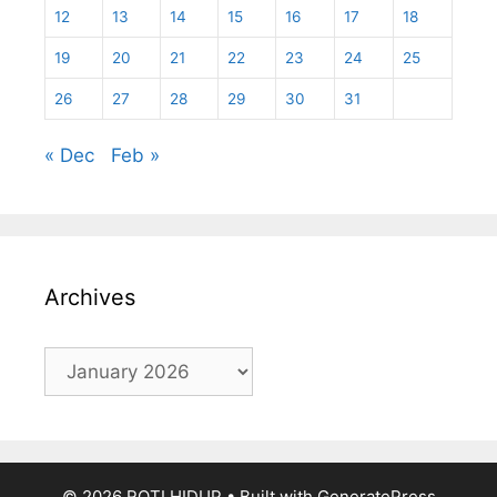
12
13
14
15
16
17
18
19
20
21
22
23
24
25
26
27
28
29
30
31
« Dec
Feb »
Archives
Archives
© 2026 ROTI HIDUP
• Built with
GeneratePress